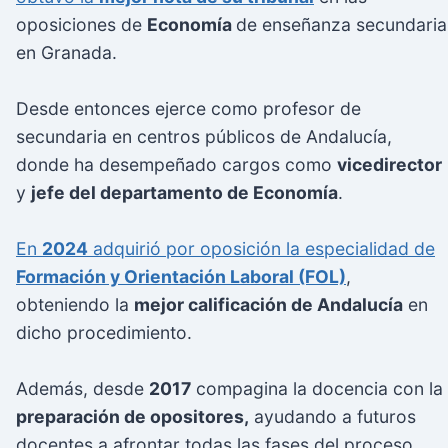
oposiciones de
Economía
de enseñanza secundaria
en Granada.
Desde entonces ejerce como profesor de
secundaria en centros públicos de Andalucía,
donde ha desempeñado cargos como
vicedirector
y
jefe del departamento de Economía
.
En
2024
adquirió por oposición la especialidad de
Formación y Orientación Laboral (FOL)
,
obteniendo la
mejor calificación de Andalucía
en
dicho procedimiento.
Además, desde
2017
compagina la docencia con la
preparación de opositores,
ayudando a futuros
docentes a afrontar todas las fases del proceso