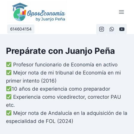
Saltar
al
contenido
614604154
Prepárate con Juanjo Peña
Profesor funcionario de Economía en activo
Mejor nota de mi tribunal de Economía en mi
primer intento (2016)
10 años de experiencia como preparador
Experiencia como vicedirector, corrector PAU
etc.
Mejor nota de Andalucía en la adquisición de la
especialidad de FOL (2024)