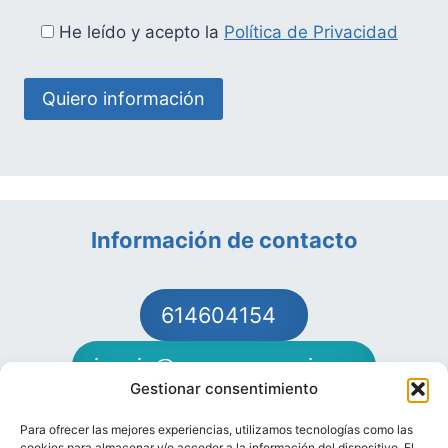
He leído y acepto la
Política de Privacidad
Información de contacto
614604154
juanjo@oposeconomia.es
Gestionar consentimiento
Para ofrecer las mejores experiencias, utilizamos tecnologías como las
cookies para almacenar y/o acceder a la información del dispositivo. El