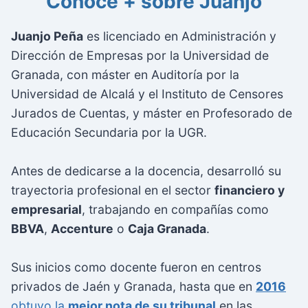
Conoce + sobre Juanjo
Juanjo Peña
es licenciado en Administración y
Dirección de Empresas por la Universidad de
Granada, con máster en Auditoría por la
Universidad de Alcalá y el Instituto de Censores
Jurados de Cuentas, y máster en Profesorado de
Educación Secundaria por la UGR.
Antes de dedicarse a la docencia, desarrolló su
trayectoria profesional en el sector
financiero y
empresarial
, trabajando en compañías como
BBVA
,
Accenture
o
Caja Granada
.
Sus inicios como docente fueron en centros
privados de Jaén y Granada, hasta que en
2016
obtuvo la
mejor nota de su tribunal
en las